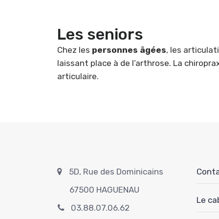
Les seniors
Chez les
personnes âgées
, les articula
laissant place à de l’arthrose. La chiropr
articulaire.
5D, Rue des Dominicains
Cont
67500 HAGUENAU
Le ca
03.88.07.06.62