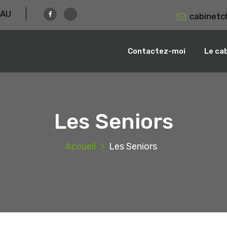
NAU
cabinetc
Contactez-moi
Le ca
Les Seniors
Accueil
Les Seniors