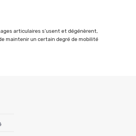
ilages articulaires s’usent et dégénèrent,
t de maintenir un certain degré de mobilité
é