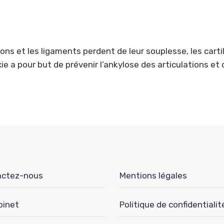
tions et les ligaments perdent de leur souplesse, les cart
axie a pour but de prévenir l’ankylose des articulations e
actez-nous
Mentions légales
binet
Politique de confidentialit